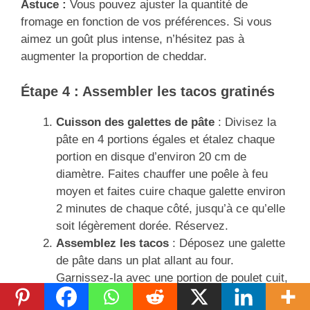
Astuce :
Vous pouvez ajuster la quantité de
fromage en fonction de vos préférences. Si vous
aimez un goût plus intense, n’hésitez pas à
augmenter la proportion de cheddar.
Étape 4 : Assembler les tacos gratinés
Cuisson des galettes de pâte
: Divisez la
pâte en 4 portions égales et étalez chaque
portion en disque d’environ 20 cm de
diamètre. Faites chauffer une poêle à feu
moyen et faites cuire chaque galette environ
2 minutes de chaque côté, jusqu’à ce qu’elle
soit légèrement dorée. Réservez.
Assemblez les tacos
: Déposez une galette
de pâte dans un plat allant au four.
Garnissez-la avec une portion de poulet cuit,
des frites et une généreuse cuillerée de