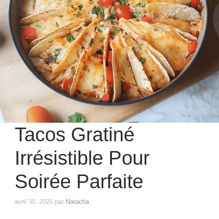
Tacos Gratiné
Irrésistible Pour
Soirée Parfaite
avril 30, 2025
par
Natacha