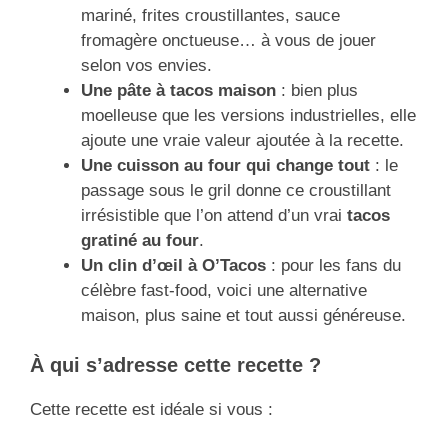
mariné, frites croustillantes, sauce
fromagère onctueuse… à vous de jouer
selon vos envies.
Une pâte à tacos maison
: bien plus
moelleuse que les versions industrielles, elle
ajoute une vraie valeur ajoutée à la recette.
Une cuisson au four qui change tout
: le
passage sous le gril donne ce croustillant
irrésistible que l’on attend d’un vrai
tacos
gratiné au four
.
Un clin d’œil à O’Tacos
: pour les fans du
célèbre fast-food, voici une alternative
maison, plus saine et tout aussi généreuse.
À qui s’adresse cette recette ?
Cette recette est idéale si vous :