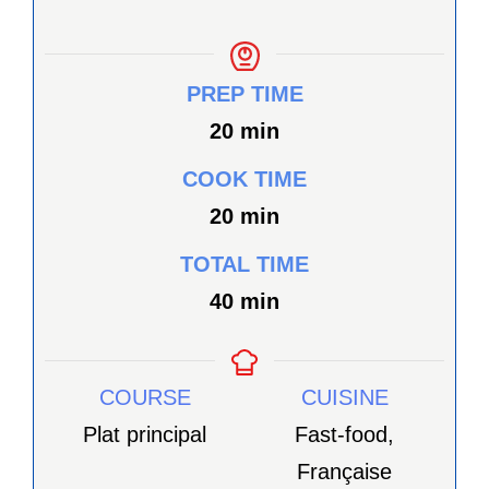
PREP TIME
minutes
20
min
COOK TIME
minutes
20
min
TOTAL TIME
minutes
40
min
COURSE
CUISINE
Plat principal
Fast-food,
Française