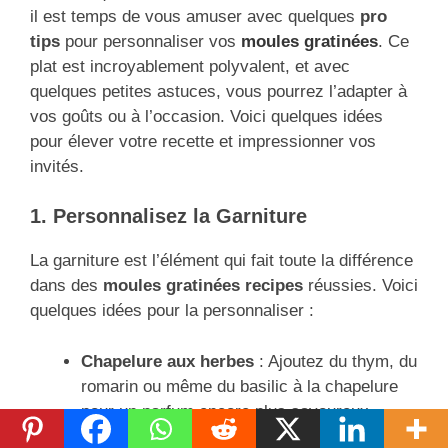
il est temps de vous amuser avec quelques
pro
tips
pour personnaliser vos
moules gratinées
. Ce
plat est incroyablement polyvalent, et avec
quelques petites astuces, vous pourrez l’adapter à
vos goûts ou à l’occasion. Voici quelques idées
pour élever votre recette et impressionner vos
invités.
1. Personnalisez la Garniture
La garniture est l’élément qui fait toute la différence
dans des
moules gratinées recipes
réussies. Voici
quelques idées pour la personnaliser :
Chapelure aux herbes
: Ajoutez du thym, du
romarin ou même du basilic à la chapelure
pour un parfum encore plus savoureux.
Fromage râpé varié
: N’hésitez pas à