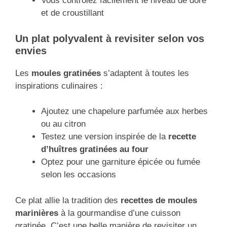
Vous contrôlez facilement le niveau de doré
et de croustillant
Un plat polyvalent à revisiter selon vos
envies
Les
moules gratinées
s’adaptent à toutes les
inspirations culinaires :
Ajoutez une chapelure parfumée aux herbes
ou au citron
Testez une version inspirée de la
recette
d’huîtres gratinées au four
Optez pour une garniture épicée ou fumée
selon les occasions
Ce plat allie la tradition des
recettes de moules
marinières
à la gourmandise d’une cuisson
gratinée. C’est une belle manière de revisiter un