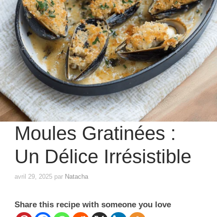
Moules Gratinées :
Un Délice Irrésistible
avril 29, 2025
par
Natacha
Share this recipe with someone you love