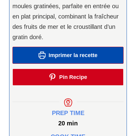
moules gratinées, parfaite en entrée ou
en plat principal, combinant la fraîcheur
des fruits de mer et le croustillant d’un
gratin doré.
Imprimer la recette
Pin Recipe
PREP TIME
minutes
20
min