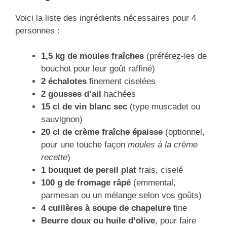
Voici la liste des ingrédients nécessaires pour 4
personnes :
1,5 kg de moules fraîches
(préférez-les de
bouchot pour leur goût raffiné)
2 échalotes
finement ciselées
2 gousses d’ail
hachées
15 cl de vin blanc sec
(type muscadet ou
sauvignon)
20 cl de crème fraîche épaisse
(optionnel,
pour une touche façon
moules à la crème
recette
)
1 bouquet de persil plat
frais, ciselé
100 g de fromage râpé
(emmental,
parmesan ou un mélange selon vos goûts)
4 cuillères à soupe de chapelure
fine
Beurre doux ou huile d’olive
, pour faire