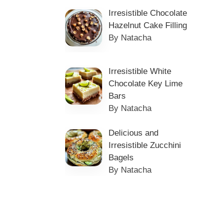
Irresistible Chocolate
Hazelnut Cake Filling
By Natacha
Irresistible White
Chocolate Key Lime
Bars
By Natacha
Delicious and
Irresistible Zucchini
Bagels
By Natacha