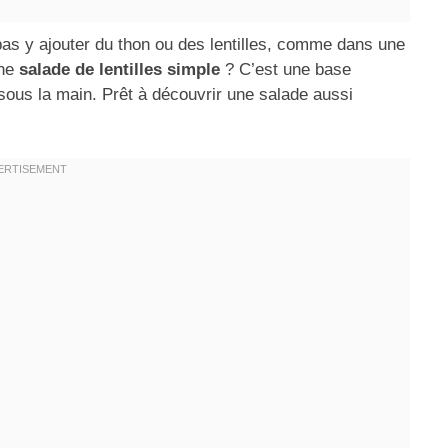
 pas y ajouter du thon ou des lentilles, comme dans une
ne
salade de lentilles simple
? C’est une base
sous la main. Prêt à découvrir une salade aussi