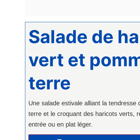
Salade de ha
vert et pom
terre
Une salade estivale alliant la tendress
terre et le croquant des haricots verts, 
entrée ou en plat léger.