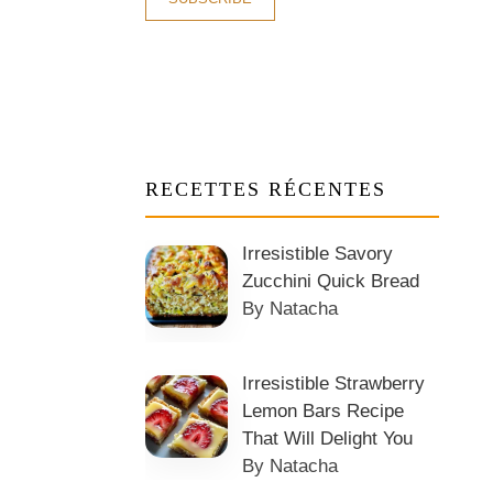
RECETTES RÉCENTES
Irresistible Savory
Zucchini Quick Bread
By Natacha
Irresistible Strawberry
Lemon Bars Recipe
That Will Delight You
By Natacha