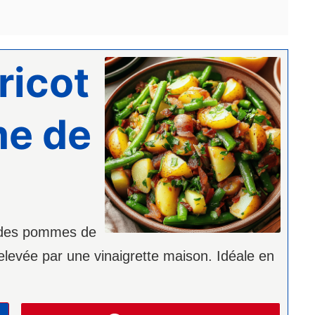
ricot
me de
e des pommes de
relevée par une vinaigrette maison. Idéale en