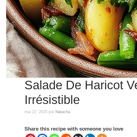
Salade De Haricot V
Irrésistible
mai 22, 2025
par
Natacha
Share this recipe with someone you love