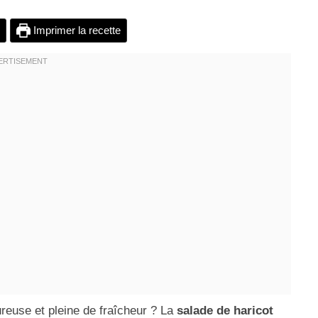
Imprimer la recette
reuse et pleine de fraîcheur ? La
salade de haricot