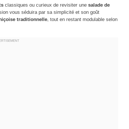
ts
classiques ou curieux de revisiter une
salade de
sion vous séduira par sa simplicité et son goût
niçoise traditionnelle
, tout en restant modulable selon