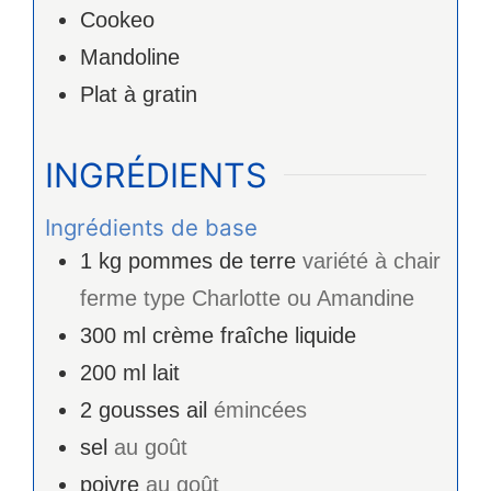
Cookeo
Mandoline
Plat à gratin
INGRÉDIENTS
Ingrédients de base
1
kg
pommes de terre
variété à chair
ferme type Charlotte ou Amandine
300
ml
crème fraîche liquide
200
ml
lait
2
gousses
ail
émincées
sel
au goût
poivre
au goût