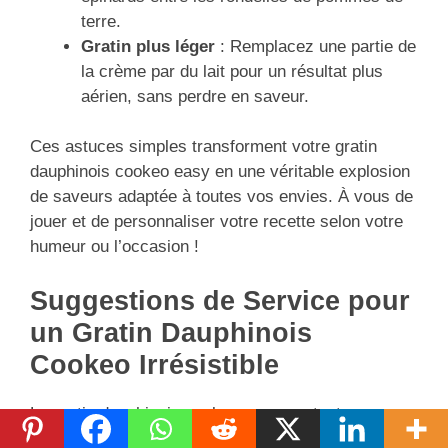
terre.
Gratin plus léger
: Remplacez une partie de
la crème par du lait pour un résultat plus
aérien, sans perdre en saveur.
Ces astuces simples transforment votre gratin
dauphinois cookeo easy en une véritable explosion
de saveurs adaptée à toutes vos envies. À vous de
jouer et de personnaliser votre recette selon votre
humeur ou l’occasion !
Suggestions de Service pour
un Gratin Dauphinois
Cookeo Irrésistible
Le gratin dauphinois cookeo, avec sa texture
fondante et crémeuse, est un plat à la fois simple et