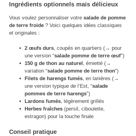
Ingrédients optionnels mais délicieux
Vous voulez personnaliser votre
salade de pomme
de terre froide
? Voici quelques idées classiques
et originales :
2 œufs durs
, coupés en quartiers (→ pour
une version “
salade pomme de terre œuf
”)
150 g de thon au naturel
, émietté (→
variation “
salade pomme de terre thon
”)
Filets de harengs fumés
, en lanières (→
une version typique de l’Est, “
salade
pommes de terre harengs
”)
Lardons fumés
, légèrement grillés
Herbes fraîches
(persil, ciboulette,
estragon) pour la touche finale
Conseil pratique