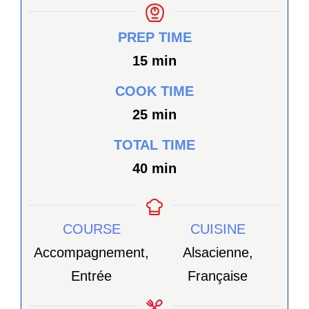
PREP TIME
minutes
15
min
COOK TIME
minutes
25
min
TOTAL TIME
minutes
40
min
COURSE
CUISINE
Accompagnement,
Alsacienne,
Entrée
Française