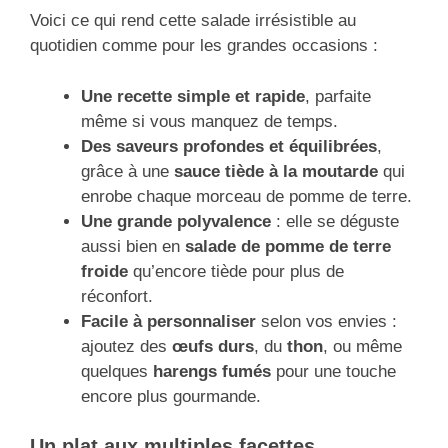
Voici ce qui rend cette salade irrésistible au
quotidien comme pour les grandes occasions :
Une recette simple et rapide
, parfaite
même si vous manquez de temps.
Des saveurs profondes et équilibrées
,
grâce à une
sauce tiède à la moutarde
qui
enrobe chaque morceau de pomme de terre.
Une grande polyvalence
: elle se déguste
aussi bien en
salade de pomme de terre
froide
qu’encore tiède pour plus de
réconfort.
Facile à personnaliser
selon vos envies :
ajoutez des
œufs durs
, du
thon
, ou même
quelques
harengs fumés
pour une touche
encore plus gourmande.
Un plat aux multiples facettes