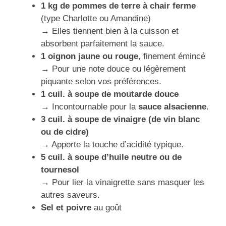
1 kg de pommes de terre à chair ferme
(type Charlotte ou Amandine)
→ Elles tiennent bien à la cuisson et
absorbent parfaitement la sauce.
1 oignon jaune ou rouge
, finement émincé
→ Pour une note douce ou légèrement
piquante selon vos préférences.
1 cuil. à soupe de moutarde douce
→ Incontournable pour la
sauce alsacienne
.
3 cuil. à soupe de vinaigre (de vin blanc
ou de cidre)
→ Apporte la touche d’acidité typique.
5 cuil. à soupe d’huile neutre ou de
tournesol
→ Pour lier la vinaigrette sans masquer les
autres saveurs.
Sel et poivre
au goût