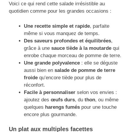
Voici ce qui rend cette salade irrésistible au
quotidien comme pour les grandes occasions :
Une recette simple et rapide
, parfaite
même si vous manquez de temps.
Des saveurs profondes et équilibrées
,
grâce à une
sauce tiède à la moutarde
qui
enrobe chaque morceau de pomme de terre.
Une grande polyvalence
: elle se déguste
aussi bien en
salade de pomme de terre
froide
qu’encore tiède pour plus de
réconfort.
Facile à personnaliser
selon vos envies :
ajoutez des
œufs durs
, du
thon
, ou même
quelques
harengs fumés
pour une touche
encore plus gourmande.
Un plat aux multiples facettes