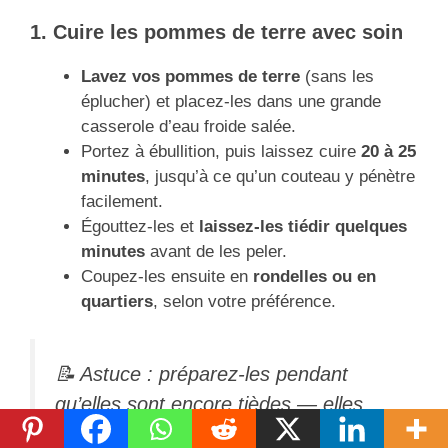
1. Cuire les pommes de terre avec soin
Lavez vos pommes de terre
(sans les
éplucher) et placez-les dans une grande
casserole d’eau froide salée.
Portez à ébullition, puis laissez cuire
20 à 25
minutes
, jusqu’à ce qu’un couteau y pénètre
facilement.
Égouttez-les et
laissez-les tiédir quelques
minutes
avant de les peler.
Coupez-les ensuite en
rondelles ou en
quartiers
, selon votre préférence.
📝
Astuce : préparez-les pendant
qu’elles sont encore tièdes — elles
absorberont mieux la sauce.