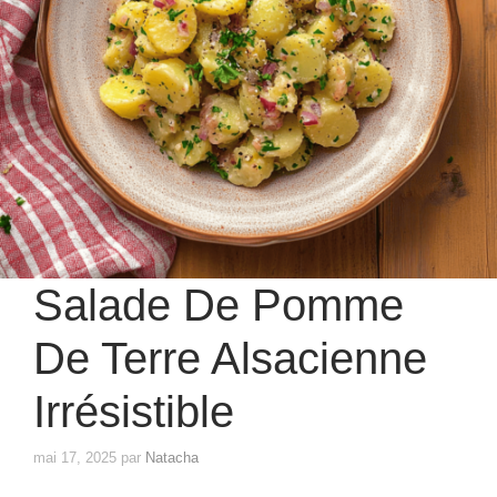
Salade De Pomme
De Terre Alsacienne
Irrésistible
mai 17, 2025
par
Natacha