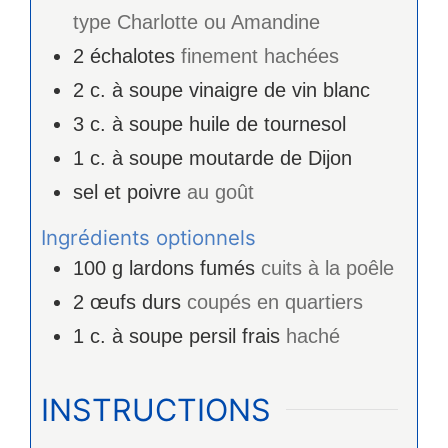
type Charlotte ou Amandine
2
échalotes
finement hachées
2
c. à soupe
vinaigre de vin blanc
3
c. à soupe
huile de tournesol
1
c. à soupe
moutarde de Dijon
sel et poivre
au goût
Ingrédients optionnels
100
g
lardons fumés
cuits à la poêle
2
œufs durs
coupés en quartiers
1
c. à soupe
persil frais
haché
INSTRUCTIONS