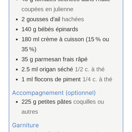
coupées en julienne
2
gousses d’ail
hachées
140
g
bébés épinards
180
ml
crème à cuisson (15 % ou
35 %)
35
g
parmesan frais râpé
2.5
ml
origan séché
1/2 c. à thé
1
ml
flocons de piment
1/4 c. à thé
Accompagnement (optionnel)
225
g
petites pâtes
coquilles ou
autres
Garniture