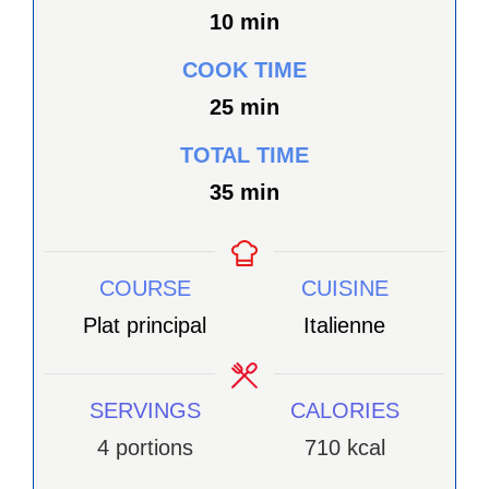
minutes
10
min
COOK TIME
minutes
25
min
TOTAL TIME
minutes
35
min
COURSE
CUISINE
Plat principal
Italienne
SERVINGS
CALORIES
4
portions
710
kcal