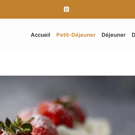
Accueil
Petit-Déjeuner
Déjeuner
D