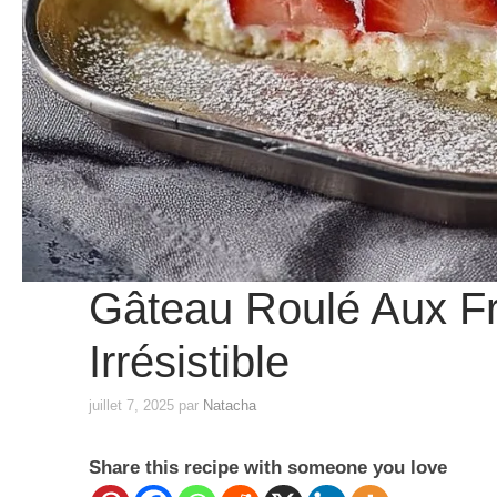
Gâteau Roulé Aux Fra
Irrésistible
juillet 7, 2025
par
Natacha
Share this recipe with someone you love