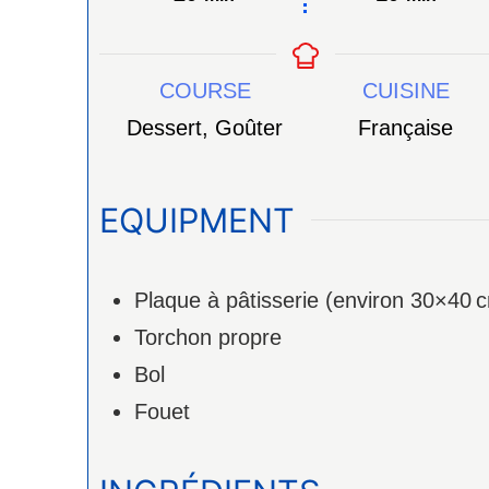
COURSE
CUISINE
Dessert, Goûter
Française
EQUIPMENT
Plaque à pâtisserie (environ 30×40 
Torchon propre
Bol
Fouet