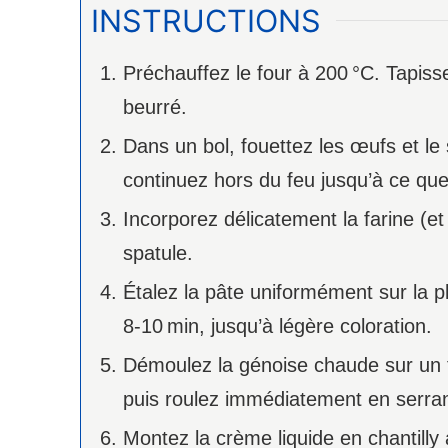
INSTRUCTIONS
Préchauffez le four à 200 °C. Tapiss
beurré.
Dans un bol, fouettez les œufs et le
continuez hors du feu jusqu’à ce que
Incorporez délicatement la farine (et l
spatule.
Étalez la pâte uniformément sur la 
8‑10 min, jusqu’à légère coloration.
Démoulez la génoise chaude sur un t
puis roulez immédiatement en serrant.
Montez la crème liquide en chantilly 