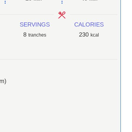
SERVINGS
CALORIES
8
230
tranches
kcal
cm)