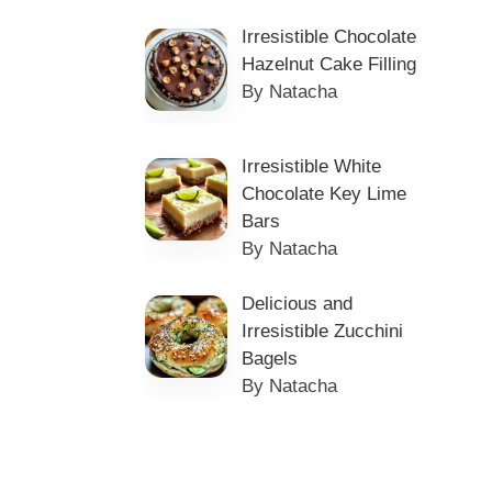
Irresistible Chocolate
Hazelnut Cake Filling
By Natacha
Irresistible White
Chocolate Key Lime
Bars
By Natacha
Delicious and
Irresistible Zucchini
Bagels
By Natacha