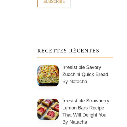
RECETTES RÉCENTES
Irresistible Savory
Zucchini Quick Bread
By Natacha
Irresistible Strawberry
Lemon Bars Recipe
That Will Delight You
By Natacha