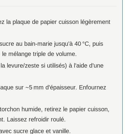
ez la plaque de papier cuisson légèrement
 sucre au bain‑marie jusqu’à 40 °C, puis
 le mélange triple de volume.
a levure/zeste si utilisés) à l’aide d’une
plaque sur ~5 mm d’épaisseur. Enfournez
orchon humide, retirez le papier cuisson,
 Laissez refroidir roulé.
avec sucre glace et vanille.