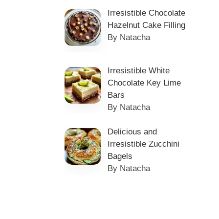
Irresistible Chocolate
Hazelnut Cake Filling
By Natacha
Irresistible White
Chocolate Key Lime
Bars
By Natacha
Delicious and
Irresistible Zucchini
Bagels
By Natacha