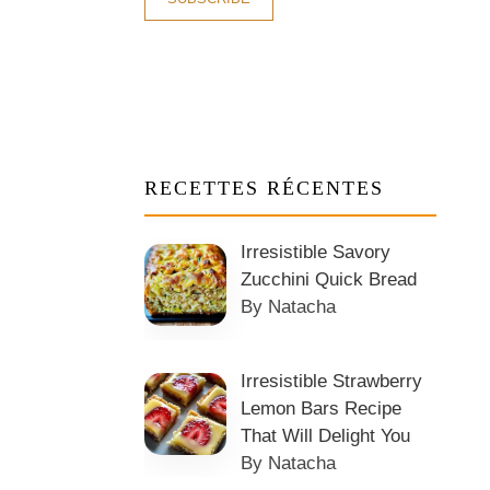
RECETTES RÉCENTES
Irresistible Savory
Zucchini Quick Bread
By Natacha
Irresistible Strawberry
Lemon Bars Recipe
That Will Delight You
By Natacha