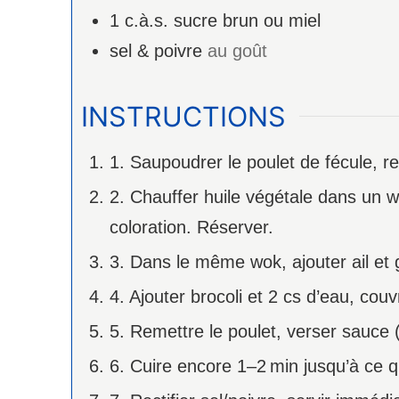
1
c.à.s.
sucre brun ou miel
sel & poivre
au goût
INSTRUCTIONS
1. Saupoudrer le poulet de fécule, r
2. Chauffer huile végétale dans un wo
coloration. Réserver.
3. Dans le même wok, ajouter ail et 
4. Ajouter brocoli et 2 cs d’eau, couv
5. Remettre le poulet, verser sauce 
6. Cuire encore 1–2 min jusqu’à ce 