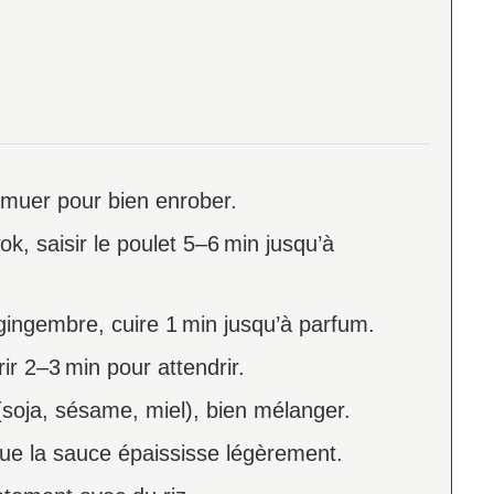
emuer pour bien enrober.
k, saisir le poulet 5–6 min jusqu’à
gingembre, cuire 1 min jusqu’à parfum.
rir 2–3 min pour attendrir.
(soja, sésame, miel), bien mélanger.
que la sauce épaississe légèrement.