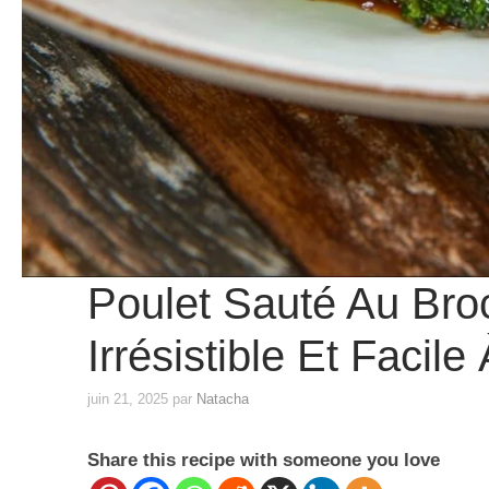
Poulet Sauté Au Broc
Irrésistible Et Facile
juin 21, 2025
par
Natacha
Share this recipe with someone you love