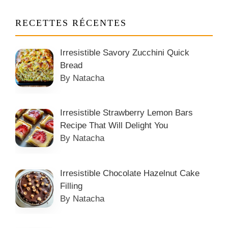
RECETTES RÉCENTES
Irresistible Savory Zucchini Quick
Bread
By Natacha
Irresistible Strawberry Lemon Bars
Recipe That Will Delight You
By Natacha
Irresistible Chocolate Hazelnut Cake
Filling
By Natacha