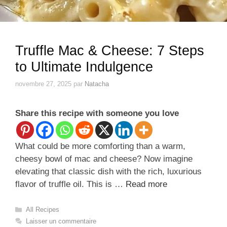
Truffle Mac & Cheese: 7 Steps
to Ultimate Indulgence
novembre 27, 2025
par
Natacha
Share this recipe with someone you love
What could be more comforting than a warm,
cheesy bowl of mac and cheese? Now imagine
elevating that classic dish with the rich, luxurious
flavor of truffle oil. This is …
Read more
Catégories
All Recipes
Laisser un commentaire