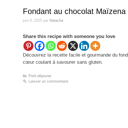
Fondant au chocolat Maïzena 
juin 8, 2025
par
Natacha
Share this recipe with someone you love
Découvrez la recette facile et gourmande du fon
cœur coulant à savourer sans gluten.
Catégories
Petit-déjeuner
Laisser un commentaire