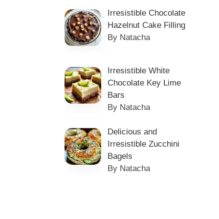
Irresistible Chocolate
Hazelnut Cake Filling
By Natacha
Irresistible White
Chocolate Key Lime
Bars
By Natacha
Delicious and
Irresistible Zucchini
Bagels
By Natacha