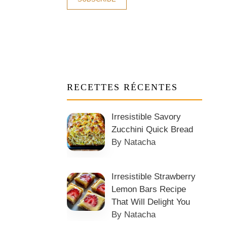
RECETTES RÉCENTES
Irresistible Savory
Zucchini Quick Bread
By Natacha
Irresistible Strawberry
Lemon Bars Recipe
That Will Delight You
By Natacha