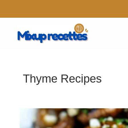
Aller
au
contenu
Thyme Recipes