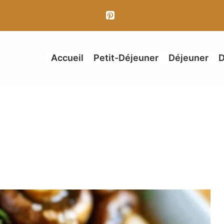
Accueil
Petit-Déjeuner
Déjeuner
D