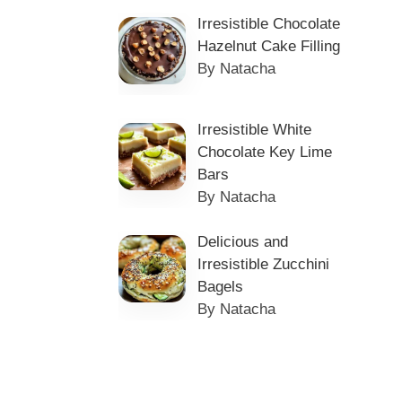
Irresistible Chocolate
Hazelnut Cake Filling
By Natacha
Irresistible White
Chocolate Key Lime
Bars
By Natacha
Delicious and
Irresistible Zucchini
Bagels
By Natacha