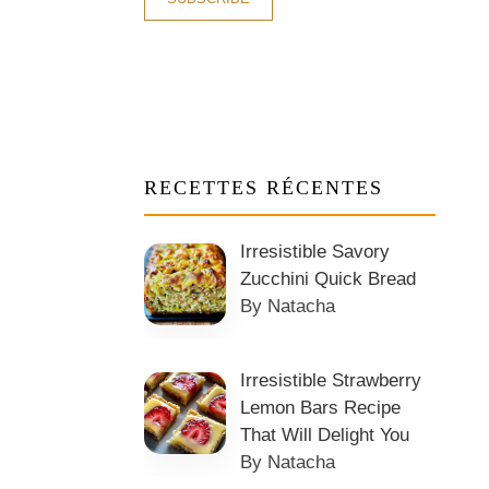
RECETTES RÉCENTES
Irresistible Savory
Zucchini Quick Bread
By Natacha
Irresistible Strawberry
Lemon Bars Recipe
That Will Delight You
By Natacha