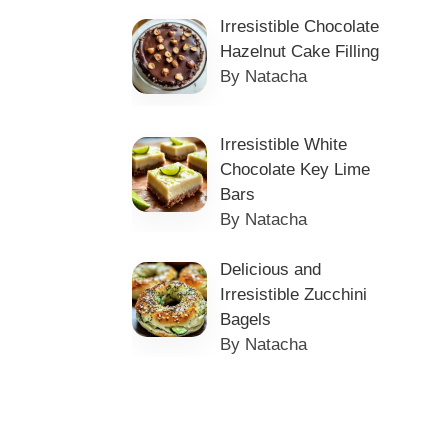
Irresistible Chocolate
Hazelnut Cake Filling
By Natacha
Irresistible White
Chocolate Key Lime
Bars
By Natacha
Delicious and
Irresistible Zucchini
Bagels
By Natacha