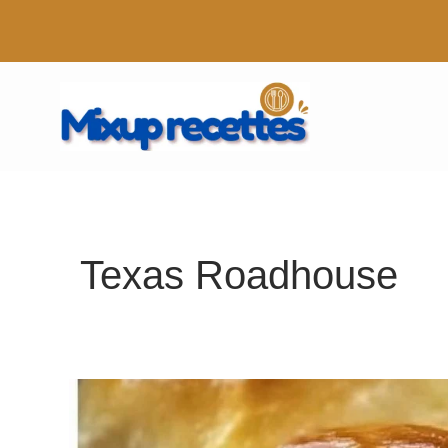
Aller
au
contenu
Texas Roadhouse