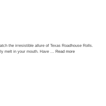
tch the irresistible allure of Texas Roadhouse Rolls.
ically melt in your mouth. Have …
Read more