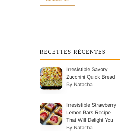
RECETTES RÉCENTES
Irresistible Savory
Zucchini Quick Bread
By Natacha
Irresistible Strawberry
Lemon Bars Recipe
That Will Delight You
By Natacha