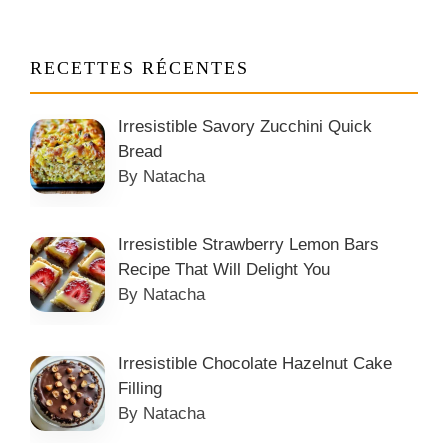
RECETTES RÉCENTES
Irresistible Savory Zucchini Quick
Bread
By Natacha
Irresistible Strawberry Lemon Bars
Recipe That Will Delight You
By Natacha
Irresistible Chocolate Hazelnut Cake
Filling
By Natacha