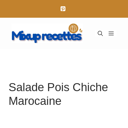
Aller
au
contenu
Menu
Salade Pois Chiche
Marocaine