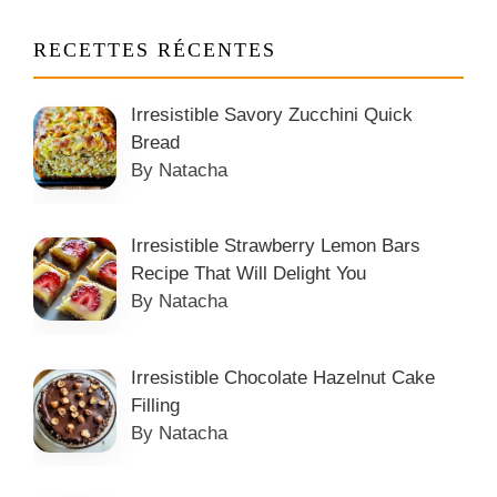
RECETTES RÉCENTES
Irresistible Savory Zucchini Quick
Bread
By Natacha
Irresistible Strawberry Lemon Bars
Recipe That Will Delight You
By Natacha
Irresistible Chocolate Hazelnut Cake
Filling
By Natacha