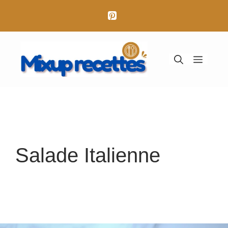
Aller
au
contenu
Menu
Salade Italienne