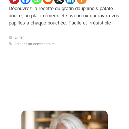
Découvrez la recette du gratin dauphinois patate
douce, un plat crémeux et savoureux qui ravira vos
papilles à chaque bouchée. Facile et irrésistible !
Catégories
Dîner
Laisser un commentaire