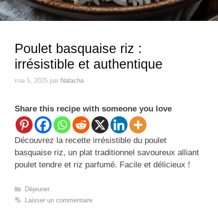
Poulet basquaise riz :
irrésistible et authentique
mai 5, 2025
par
Natacha
Share this recipe with someone you love
Découvrez la recette irrésistible du poulet
basquaise riz, un plat traditionnel savoureux alliant
poulet tendre et riz parfumé. Facile et délicieux !
Catégories
Déjeuner
Laisser un commentaire