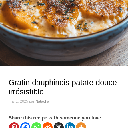
Gratin dauphinois patate douce
irrésistible !
mai 1, 2025
par
Natacha
Share this recipe with someone you love