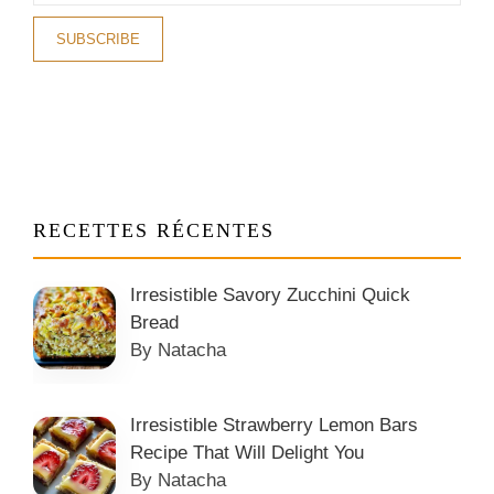
RECETTES RÉCENTES
Irresistible Savory Zucchini Quick
Bread
By Natacha
Irresistible Strawberry Lemon Bars
Recipe That Will Delight You
By Natacha