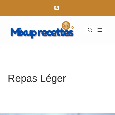
Aller
au
contenu
Menu
Repas Léger