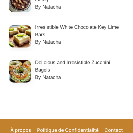
By Natacha
Irresistible White Chocolate Key Lime
Bars
By Natacha
Delicious and Irresistible Zucchini
Bagels
By Natacha
À propos
Politique de Confidentialité
Contact