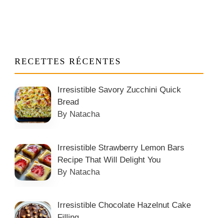
RECETTES RÉCENTES
Irresistible Savory Zucchini Quick
Bread
By Natacha
Irresistible Strawberry Lemon Bars
Recipe That Will Delight You
By Natacha
Irresistible Chocolate Hazelnut Cake
Filling