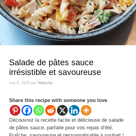
Salade de pâtes sauce
irrésistible et savoureuse
mai 8, 2025
par
Natacha
Share this recipe with someone you love
Découvrez la recette facile et délicieuse de salade
de pâtes sauce, parfaite pour vos repas d’été.
Fraîche, savoureuse et personnalisable à souhait !