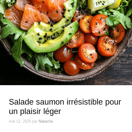
Salade saumon irrésistible pour
un plaisir léger
mai 12, 2025
par
Natacha