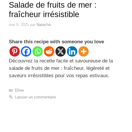
Salade de fruits de mer :
fraîcheur irrésistible
mai 9, 2025
par
Natacha
Share this recipe with someone you love
Découvrez la recette facile et savoureuse de la
salade de fruits de mer : fraîcheur, légèreté et
saveurs irrésistibles pour vos repas estivaux.
Catégories
Dîner
Laisser un commentaire