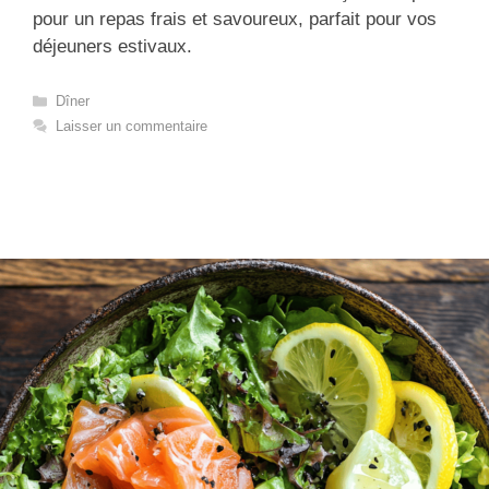
pour un repas frais et savoureux, parfait pour vos
déjeuners estivaux.
Catégories
Dîner
Laisser un commentaire