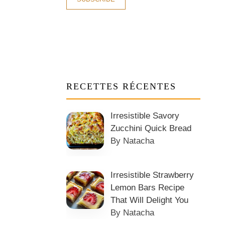
RECETTES RÉCENTES
Irresistible Savory
Zucchini Quick Bread
By Natacha
Irresistible Strawberry
Lemon Bars Recipe
That Will Delight You
By Natacha