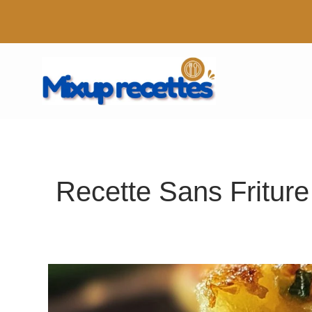
Aller
au
contenu
Recette Sans Friture