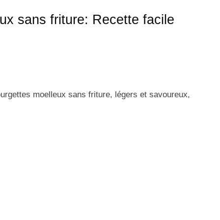
x sans friture: Recette facile
gettes moelleux sans friture, légers et savoureux,