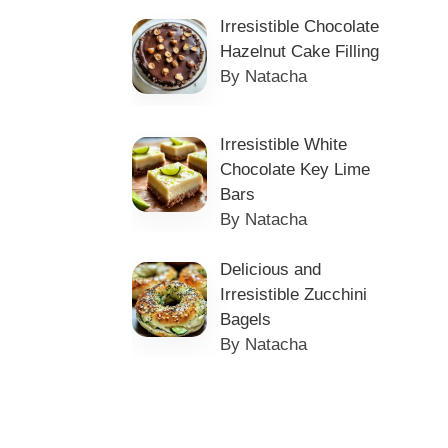
Irresistible Chocolate
Hazelnut Cake Filling
By Natacha
Irresistible White
Chocolate Key Lime
Bars
By Natacha
Delicious and
Irresistible Zucchini
Bagels
By Natacha