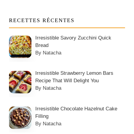
RECETTES RÉCENTES
Irresistible Savory Zucchini Quick
Bread
By Natacha
Irresistible Strawberry Lemon Bars
Recipe That Will Delight You
By Natacha
Irresistible Chocolate Hazelnut Cake
Filling
By Natacha