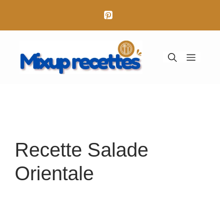
Aller
au
contenu
Menu
Recette Salade
Orientale