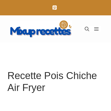
Aller
au
contenu
Menu
Recette Pois Chiche
Air Fryer