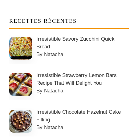
RECETTES RÉCENTES
Irresistible Savory Zucchini Quick
Bread
By Natacha
Irresistible Strawberry Lemon Bars
Recipe That Will Delight You
By Natacha
Irresistible Chocolate Hazelnut Cake
Filling
By Natacha