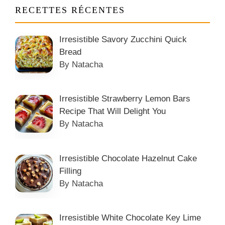
RECETTES RÉCENTES
Irresistible Savory Zucchini Quick
Bread
By Natacha
Irresistible Strawberry Lemon Bars
Recipe That Will Delight You
By Natacha
Irresistible Chocolate Hazelnut Cake
Filling
By Natacha
Irresistible White Chocolate Key Lime