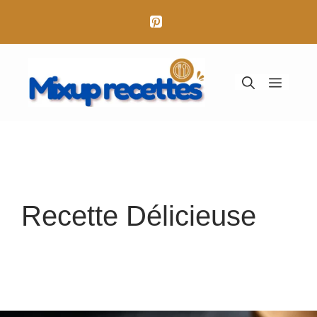
Aller
au
contenu
Menu
Recette Délicieuse