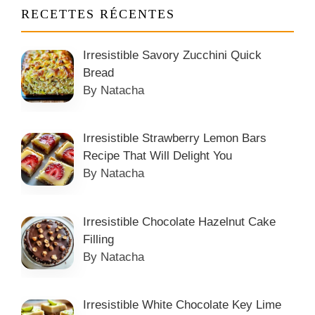
RECETTES RÉCENTES
Irresistible Savory Zucchini Quick
Bread
By Natacha
Irresistible Strawberry Lemon Bars
Recipe That Will Delight You
By Natacha
Irresistible Chocolate Hazelnut Cake
Filling
By Natacha
Irresistible White Chocolate Key Lime