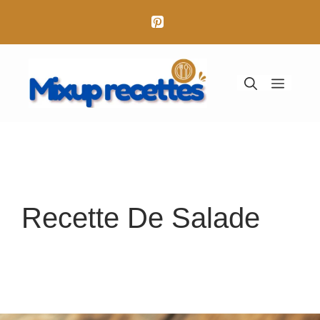
Aller
au
contenu
Menu
Recette De Salade