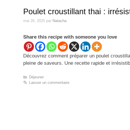
Poulet croustillant thai : irrés
mai 26, 2025
par
Natacha
Share this recipe with someone you love
Découvrez comment préparer un poulet croustilla
pleine de saveurs. Une recette rapide et irrésistib
Catégories
Déjeuner
Laisser un commentaire