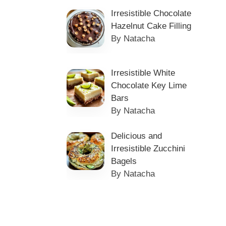
Irresistible Chocolate
Hazelnut Cake Filling
By Natacha
Irresistible White
Chocolate Key Lime
Bars
By Natacha
Delicious and
Irresistible Zucchini
Bagels
By Natacha