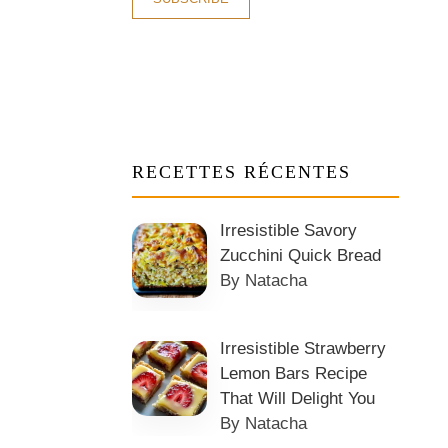
RECETTES RÉCENTES
Irresistible Savory
Zucchini Quick Bread
By Natacha
Irresistible Strawberry
Lemon Bars Recipe
That Will Delight You
By Natacha