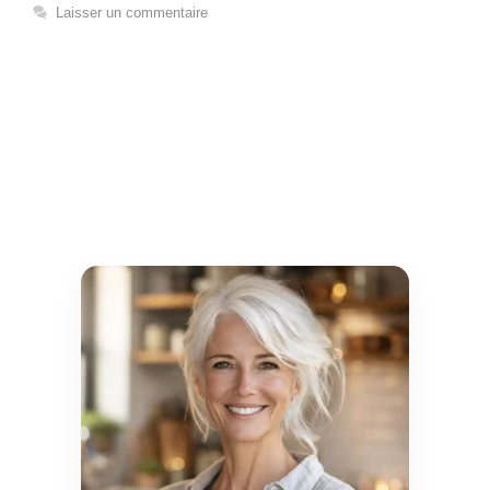
Laisser un commentaire