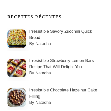
RECETTES RÉCENTES
Irresistible Savory Zucchini Quick
Bread
By Natacha
Irresistible Strawberry Lemon Bars
Recipe That Will Delight You
By Natacha
Irresistible Chocolate Hazelnut Cake
Filling
By Natacha