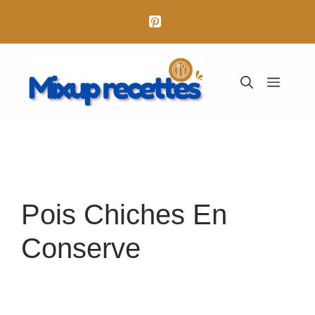
Aller
au
contenu
Menu
Pois Chiches En
Conserve