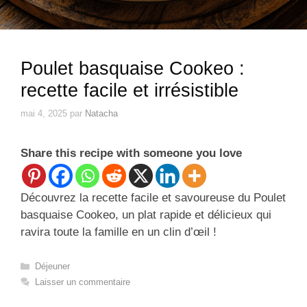
Poulet basquaise Cookeo :
recette facile et irrésistible
mai 4, 2025
par
Natacha
Share this recipe with someone you love
Découvrez la recette facile et savoureuse du Poulet
basquaise Cookeo, un plat rapide et délicieux qui
ravira toute la famille en un clin d’œil !
Catégories
Déjeuner
Laisser un commentaire