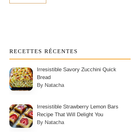
RECETTES RÉCENTES
Irresistible Savory Zucchini Quick
Bread
By Natacha
Irresistible Strawberry Lemon Bars
Recipe That Will Delight You
By Natacha