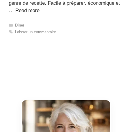
genre de recette. Facile à préparer, économique et
…
Read more
Catégories
Dîner
Laisser un commentaire