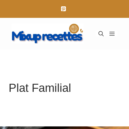
Aller
au
contenu
Menu
Plat Familial