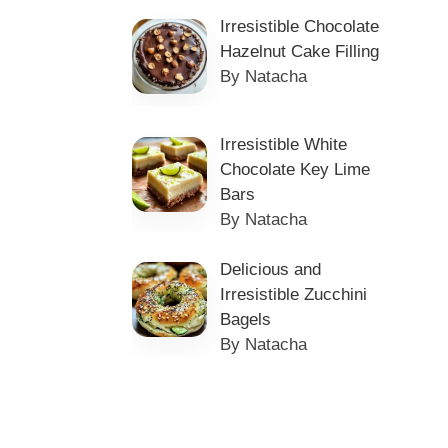
Irresistible Chocolate
Hazelnut Cake Filling
By Natacha
Irresistible White
Chocolate Key Lime
Bars
By Natacha
Delicious and
Irresistible Zucchini
Bagels
By Natacha