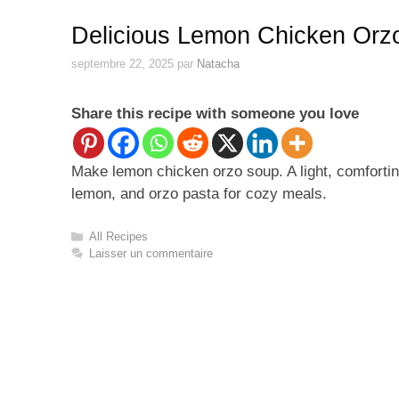
Delicious Lemon Chicken Orz
septembre 22, 2025
par
Natacha
Share this recipe with someone you love
Make lemon chicken orzo soup. A light, comforting
lemon, and orzo pasta for cozy meals.
Catégories
All Recipes
Laisser un commentaire