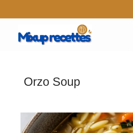
Aller
au
contenu
Orzo Soup