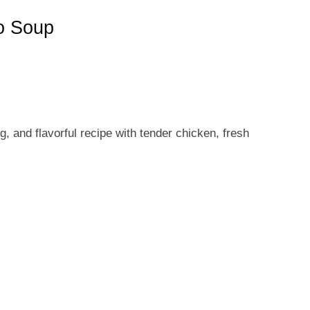
o Soup
, and flavorful recipe with tender chicken, fresh