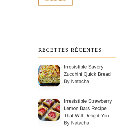
RECETTES RÉCENTES
Irresistible Savory
Zucchini Quick Bread
By Natacha
Irresistible Strawberry
Lemon Bars Recipe
That Will Delight You
By Natacha