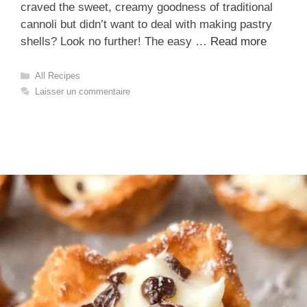
craved the sweet, creamy goodness of traditional
cannoli but didn’t want to deal with making pastry
shells? Look no further! The easy …
Read more
Catégories
All Recipes
Laisser un commentaire