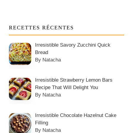
RECETTES RÉCENTES
Irresistible Savory Zucchini Quick
Bread
By Natacha
Irresistible Strawberry Lemon Bars
Recipe That Will Delight You
By Natacha
Irresistible Chocolate Hazelnut Cake
Filling
By Natacha