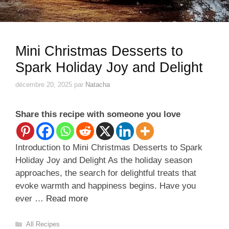
Mini Christmas Desserts to
Spark Holiday Joy and Delight
décembre 20, 2025
par
Natacha
Share this recipe with someone you love
Introduction to Mini Christmas Desserts to Spark
Holiday Joy and Delight As the holiday season
approaches, the search for delightful treats that
evoke warmth and happiness begins. Have you
ever …
Read more
Catégories
All Recipes