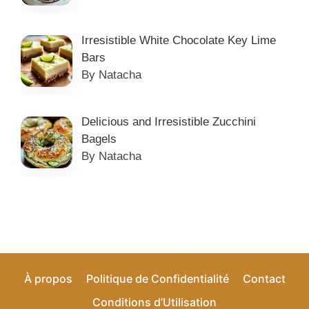
Irresistible White Chocolate Key Lime
Bars
By Natacha
Delicious and Irresistible Zucchini
Bagels
By Natacha
À propos
Politique de Confidentialité
Contact
Conditions d’Utilisation