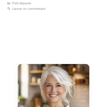
Catégories
Petit-déjeuner
Laisser un commentaire