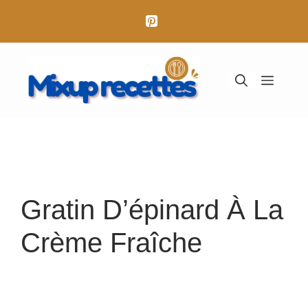
Aller
au
contenu
Menu
Gratin D’épinard À La
Crème Fraîche