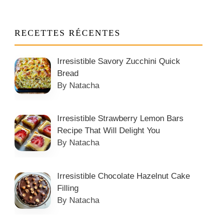
RECETTES RÉCENTES
Irresistible Savory Zucchini Quick
Bread
By Natacha
Irresistible Strawberry Lemon Bars
Recipe That Will Delight You
By Natacha
Irresistible Chocolate Hazelnut Cake
Filling
By Natacha