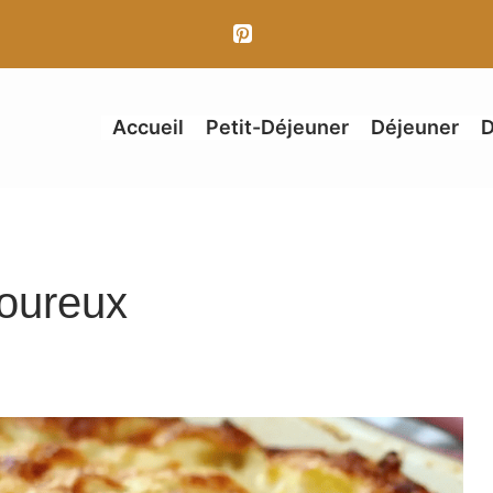
Accueil
Petit-Déjeuner
Déjeuner
D
oureux