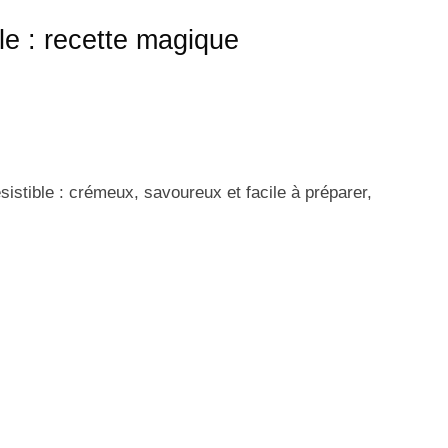
ble : recette magique
ésistible : crémeux, savoureux et facile à préparer,