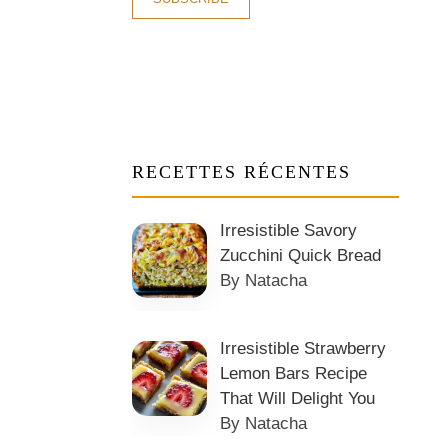
RECETTES RÉCENTES
Irresistible Savory
Zucchini Quick Bread
By Natacha
Irresistible Strawberry
Lemon Bars Recipe
That Will Delight You
By Natacha