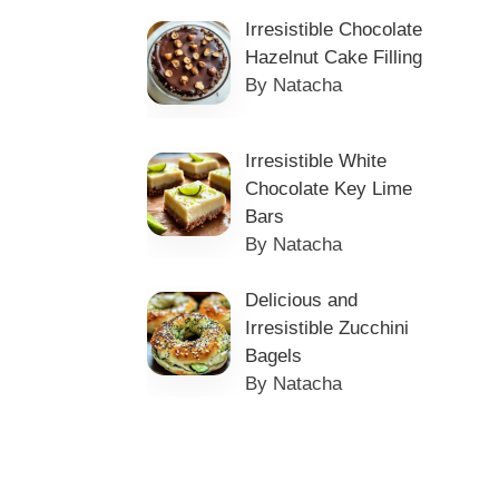
Irresistible Chocolate
Hazelnut Cake Filling
By Natacha
Irresistible White
Chocolate Key Lime
Bars
By Natacha
Delicious and
Irresistible Zucchini
Bagels
By Natacha