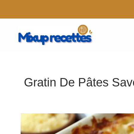
Aller
au
contenu
Gratin De Pâtes Sav