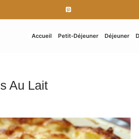
Accueil
Petit-Déjeuner
Déjeuner
D
s Au Lait