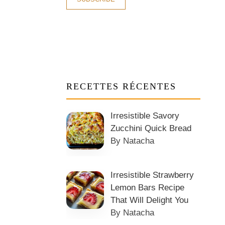
RECETTES RÉCENTES
Irresistible Savory
Zucchini Quick Bread
By Natacha
Irresistible Strawberry
Lemon Bars Recipe
That Will Delight You
By Natacha