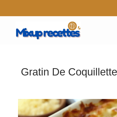
Aller
au
contenu
Gratin De Coquillette