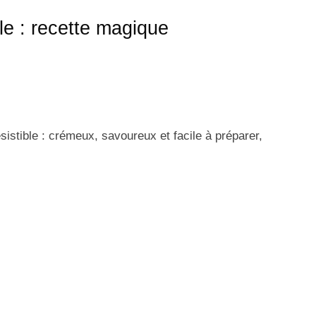
ble : recette magique
ésistible : crémeux, savoureux et facile à préparer,