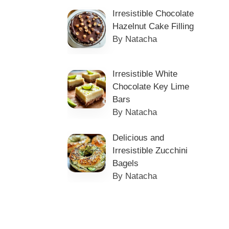
Irresistible Chocolate
Hazelnut Cake Filling
By Natacha
Irresistible White
Chocolate Key Lime
Bars
By Natacha
Delicious and
Irresistible Zucchini
Bagels
By Natacha