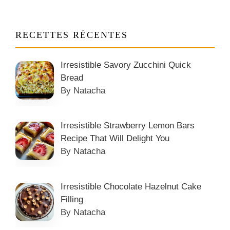
RECETTES RÉCENTES
Irresistible Savory Zucchini Quick
Bread
By Natacha
Irresistible Strawberry Lemon Bars
Recipe That Will Delight You
By Natacha
Irresistible Chocolate Hazelnut Cake
Filling
By Natacha