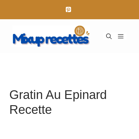
Aller
au
contenu
Menu
Gratin Au Epinard
Recette