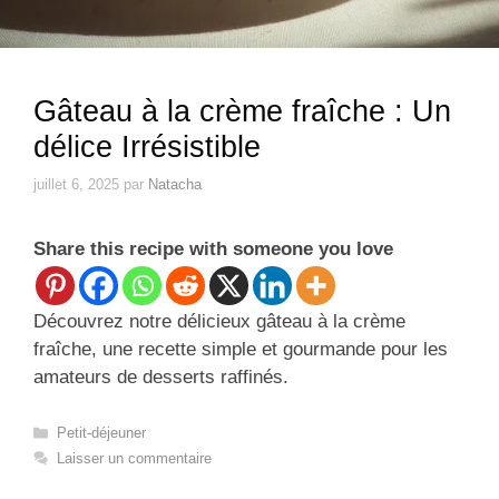
Gâteau à la crème fraîche : Un
délice Irrésistible
juillet 6, 2025
par
Natacha
Share this recipe with someone you love
Découvrez notre délicieux gâteau à la crème
fraîche, une recette simple et gourmande pour les
amateurs de desserts raffinés.
Catégories
Petit-déjeuner
Laisser un commentaire