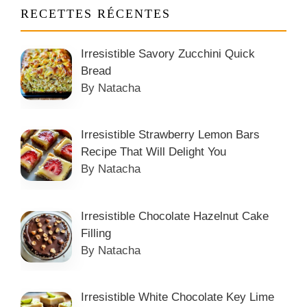
RECETTES RÉCENTES
Irresistible Savory Zucchini Quick
Bread
By Natacha
Irresistible Strawberry Lemon Bars
Recipe That Will Delight You
By Natacha
Irresistible Chocolate Hazelnut Cake
Filling
By Natacha
Irresistible White Chocolate Key Lime