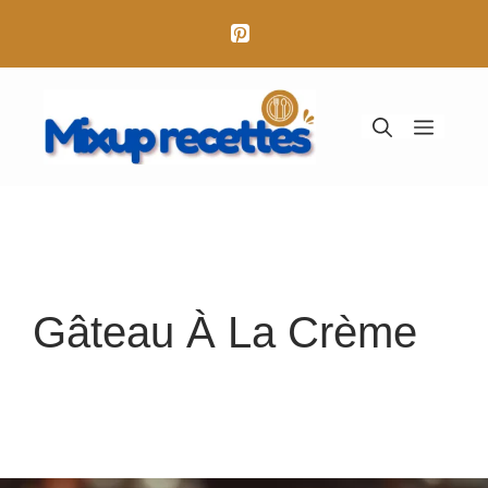
Aller
au
contenu
Menu
Gâteau À La Crème