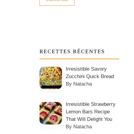
RECETTES RÉCENTES
Irresistible Savory
Zucchini Quick Bread
By Natacha
Irresistible Strawberry
Lemon Bars Recipe
That Will Delight You
By Natacha