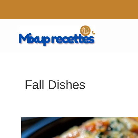
Aller
au
contenu
Fall Dishes