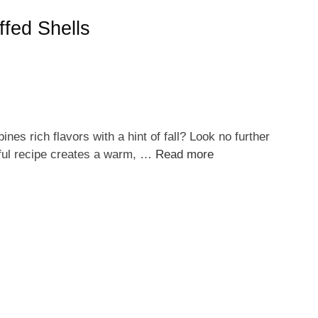
ffed Shells
nes rich flavors with a hint of fall? Look no further
tful recipe creates a warm, …
Read more