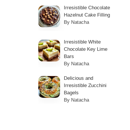
Irresistible Chocolate
Hazelnut Cake Filling
By Natacha
Irresistible White
Chocolate Key Lime
Bars
By Natacha
Delicious and
Irresistible Zucchini
Bagels
By Natacha