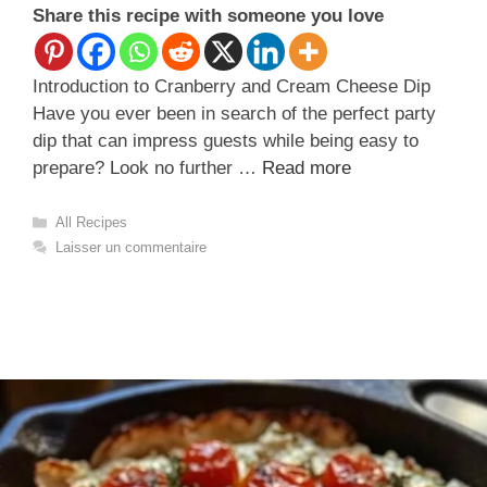
Share this recipe with someone you love
Introduction to Cranberry and Cream Cheese Dip
Have you ever been in search of the perfect party
dip that can impress guests while being easy to
prepare? Look no further …
Read more
Catégories
All Recipes
Laisser un commentaire