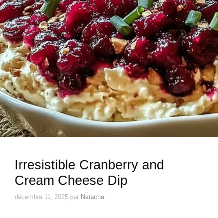
Irresistible Cranberry and
Cream Cheese Dip
décembre 11, 2025
par
Natacha