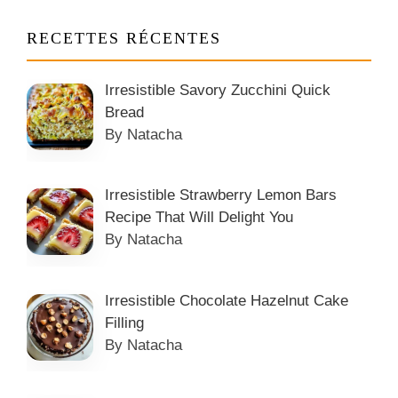
RECETTES RÉCENTES
Irresistible Savory Zucchini Quick
Bread
By Natacha
Irresistible Strawberry Lemon Bars
Recipe That Will Delight You
By Natacha
Irresistible Chocolate Hazelnut Cake
Filling
By Natacha