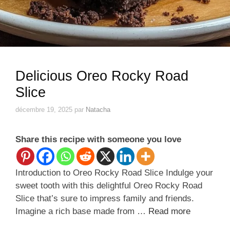
Delicious Oreo Rocky Road
Slice
décembre 19, 2025
par
Natacha
Share this recipe with someone you love
Introduction to Oreo Rocky Road Slice Indulge your
sweet tooth with this delightful Oreo Rocky Road
Slice that’s sure to impress family and friends.
Imagine a rich base made from …
Read more