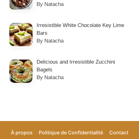
By Natacha
Irresistible White Chocolate Key Lime
Bars
By Natacha
Delicious and Irresistible Zucchini
Bagels
By Natacha
À propos
Politique de Confidentialité
Contact