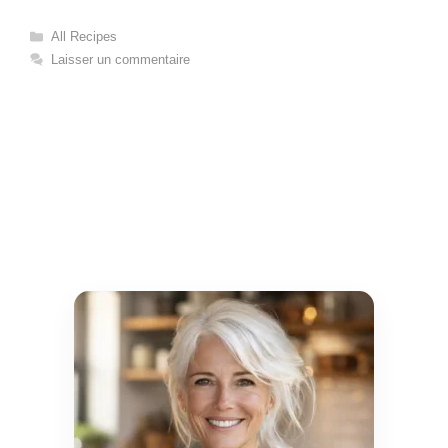
Catégories
All Recipes
Laisser un commentaire