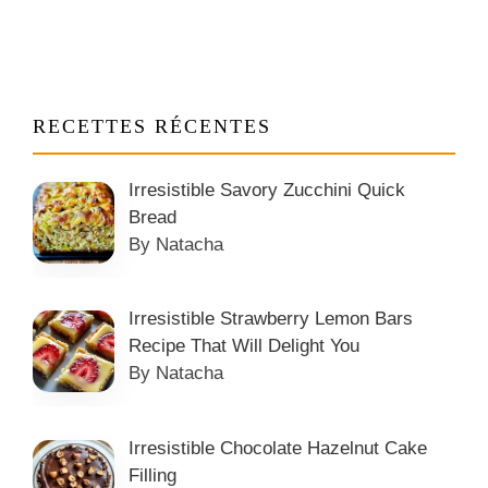
RECETTES RÉCENTES
Irresistible Savory Zucchini Quick
Bread
By Natacha
Irresistible Strawberry Lemon Bars
Recipe That Will Delight You
By Natacha
Irresistible Chocolate Hazelnut Cake
Filling