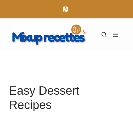
Aller
au
contenu
Menu
Easy Dessert
Recipes