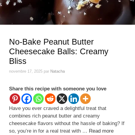
No-Bake Peanut Butter
Cheesecake Balls: Creamy
Bliss
novembre 17, 2025
par
Natacha
Share this recipe with someone you love
Have you ever craved a delightful treat that
combines rich peanut butter and creamy
cheesecake flavors without the hassle of baking? If
so, you’re in for a real treat with …
Read more