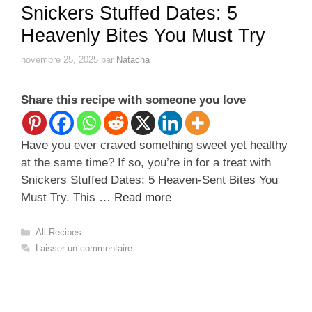
Snickers Stuffed Dates: 5
Heavenly Bites You Must Try
novembre 25, 2025
par
Natacha
Share this recipe with someone you love
Have you ever craved something sweet yet healthy
at the same time? If so, you’re in for a treat with
Snickers Stuffed Dates: 5 Heaven-Sent Bites You
Must Try. This …
Read more
Catégories
All Recipes
Laisser un commentaire