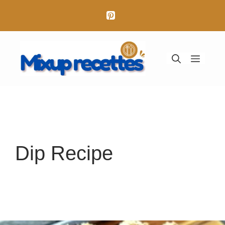
Aller
au
contenu
Menu
Dip Recipe