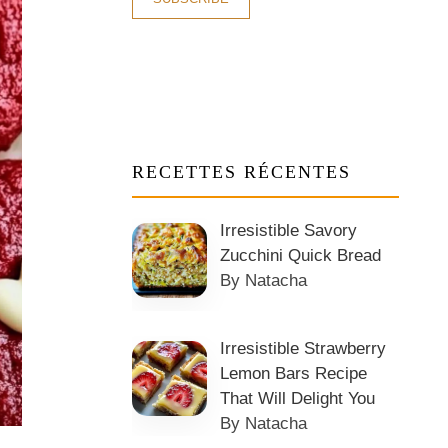
RECETTES RÉCENTES
Irresistible Savory
Zucchini Quick Bread
By Natacha
Irresistible Strawberry
Lemon Bars Recipe
That Will Delight You
By Natacha