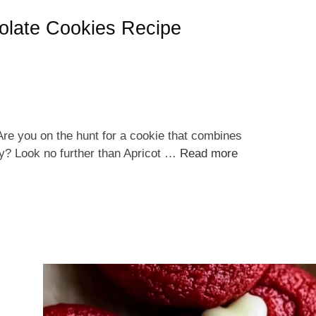
colate Cookies Recipe
Are you on the hunt for a cookie that combines
ay? Look no further than Apricot …
Read more