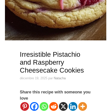
Irresistible Pistachio
and Raspberry
Cheesecake Cookies
décembre 19, 2025
par
Natacha
Share this recipe with someone you
love