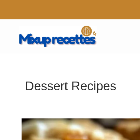
Aller
au
contenu
Dessert Recipes