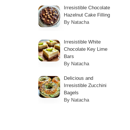
Irresistible Chocolate
Hazelnut Cake Filling
By Natacha
Irresistible White
Chocolate Key Lime
Bars
By Natacha
Delicious and
Irresistible Zucchini
Bagels
By Natacha