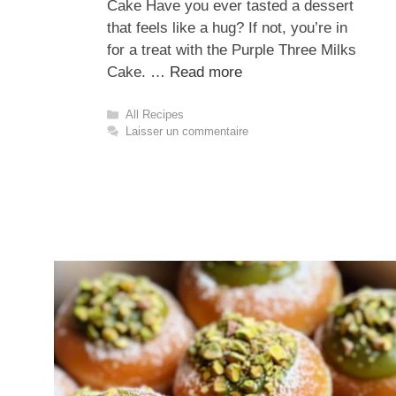
Cake Have you ever tasted a dessert
that feels like a hug? If not, you’re in
for a treat with the Purple Three Milks
Cake. …
Read more
Catégories
All Recipes
Laisser un commentaire