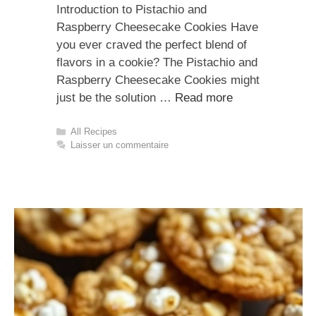
Introduction to Pistachio and
Raspberry Cheesecake Cookies Have
you ever craved the perfect blend of
flavors in a cookie? The Pistachio and
Raspberry Cheesecake Cookies might
just be the solution …
Read more
Catégories
All Recipes
Laisser un commentaire