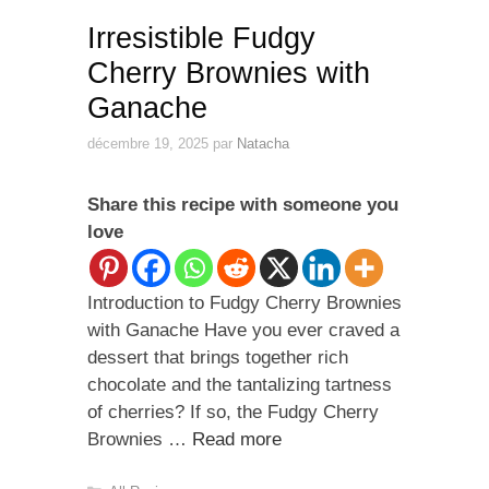
Irresistible Fudgy
Cherry Brownies with
Ganache
décembre 19, 2025
par
Natacha
Share this recipe with someone you
love
Introduction to Fudgy Cherry Brownies
with Ganache Have you ever craved a
dessert that brings together rich
chocolate and the tantalizing tartness
of cherries? If so, the Fudgy Cherry
Brownies …
Read more