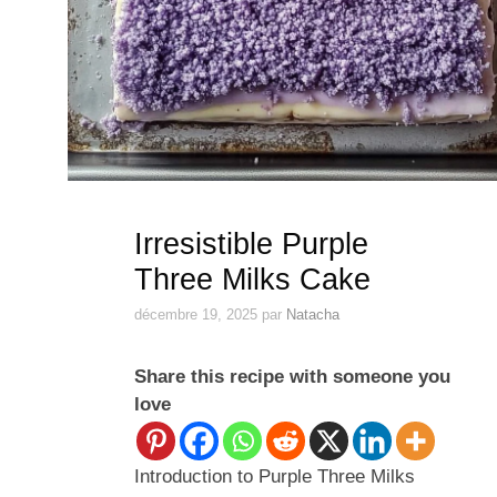
Irresistible Purple
Three Milks Cake
décembre 19, 2025
par
Natacha
Share this recipe with someone you
love
Introduction to Purple Three Milks