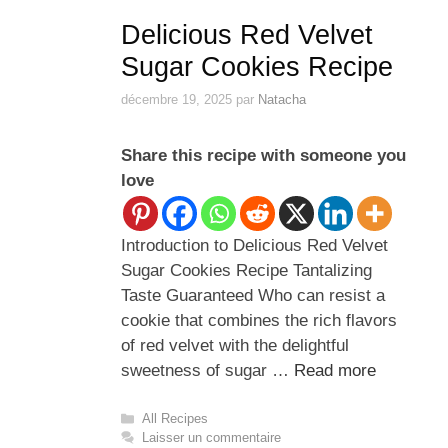
Delicious Red Velvet
Sugar Cookies Recipe
décembre 19, 2025
par
Natacha
Share this recipe with someone you
love
Introduction to Delicious Red Velvet
Sugar Cookies Recipe Tantalizing
Taste Guaranteed Who can resist a
cookie that combines the rich flavors
of red velvet with the delightful
sweetness of sugar …
Read more
Catégories
All Recipes
Laisser un commentaire