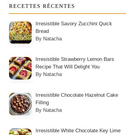
RECETTES RÉCENTES
Irresistible Savory Zucchini Quick
Bread
By Natacha
Irresistible Strawberry Lemon Bars
Recipe That Will Delight You
By Natacha
Irresistible Chocolate Hazelnut Cake
Filling
By Natacha
Irresistible White Chocolate Key Lime