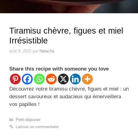
Tiramisu chèvre, figues et miel
Irrésistible
août 9, 2025
par
Natacha
Share this recipe with someone you love
Découvrez notre tiramisu chèvre, figues et miel : un
dessert savoureux et audacieux qui émerveillera
vos papilles !
Catégories
Petit-déjeuner
Laisser un commentaire