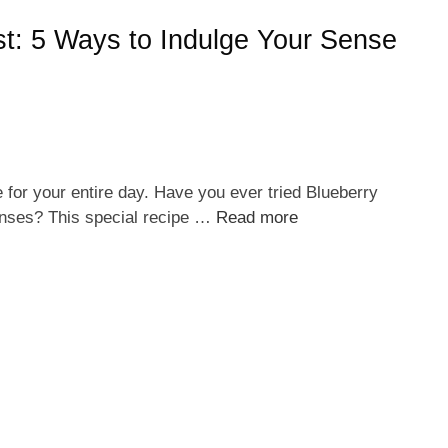
st: 5 Ways to Indulge Your Sense
ne for your entire day. Have you ever tried Blueberry
enses? This special recipe …
Read more