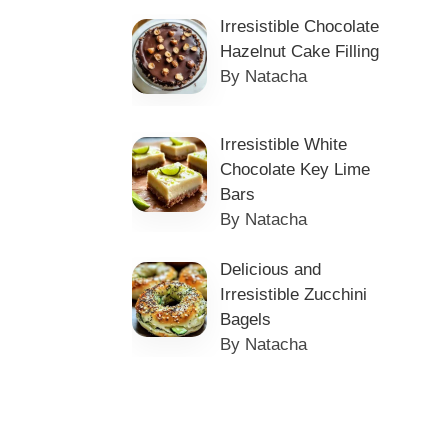
Irresistible Chocolate
Hazelnut Cake Filling
By Natacha
Irresistible White
Chocolate Key Lime
Bars
By Natacha
Delicious and
Irresistible Zucchini
Bagels
By Natacha