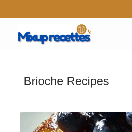
Aller
au
contenu
Brioche Recipes