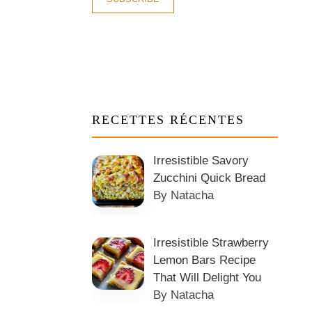
RECETTES RÉCENTES
Irresistible Savory
Zucchini Quick Bread
By Natacha
Irresistible Strawberry
Lemon Bars Recipe
That Will Delight You
By Natacha