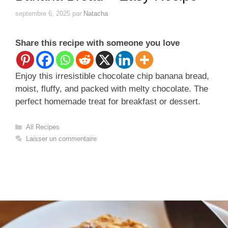
septembre 6, 2025
par
Natacha
Share this recipe with someone you love
Enjoy this irresistible chocolate chip banana bread,
moist, fluffy, and packed with melty chocolate. The
perfect homemade treat for breakfast or dessert.
Catégories
All Recipes
Laisser un commentaire