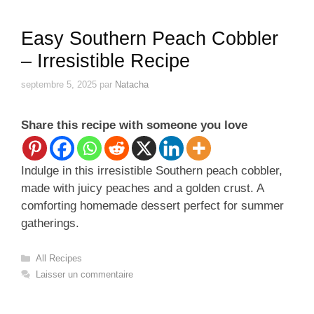
Easy Southern Peach Cobbler
– Irresistible Recipe
septembre 5, 2025
par
Natacha
Share this recipe with someone you love
Indulge in this irresistible Southern peach cobbler,
made with juicy peaches and a golden crust. A
comforting homemade dessert perfect for summer
gatherings.
Catégories
All Recipes
Laisser un commentaire