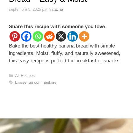
septembre 5, 2025
par
Natacha
Share this recipe with someone you love
Bake the best healthy banana bread with simple
ingredients. Moist, fluffy, and naturally sweetened,
this easy recipe is perfect for breakfast or snacks.
Catégories
All Recipes
Laisser un commentaire