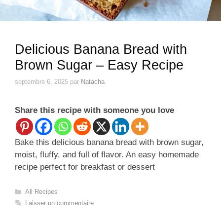
Delicious Banana Bread with
Brown Sugar – Easy Recipe
septembre 6, 2025
par
Natacha
Share this recipe with someone you love
Bake this delicious banana bread with brown sugar,
moist, fluffy, and full of flavor. An easy homemade
recipe perfect for breakfast or dessert
Catégories
All Recipes
Laisser un commentaire