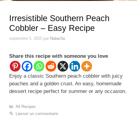
Irresistible Southern Peach
Cobbler – Easy Recipe
septembre 5, 2025
par
Natacha
Share this recipe with someone you love
Enjoy a classic Southern peach cobbler with juicy
peaches and a golden crust. An easy, homemade
dessert recipe perfect for summer or any occasion.
Catégories
All Recipes
Laisser un commentaire