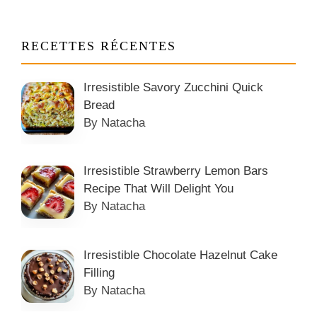
RECETTES RÉCENTES
Irresistible Savory Zucchini Quick
Bread
By Natacha
Irresistible Strawberry Lemon Bars
Recipe That Will Delight You
By Natacha
Irresistible Chocolate Hazelnut Cake
Filling
By Natacha