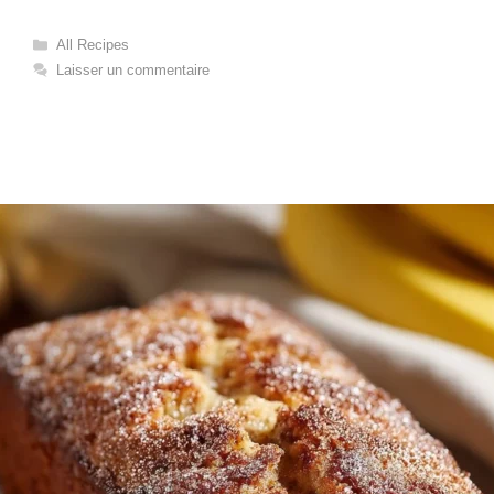
Catégories
All Recipes
Laisser un commentaire