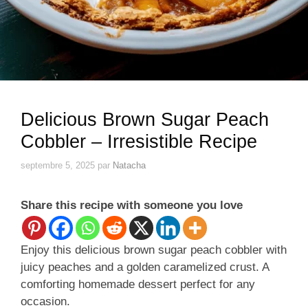
Delicious Brown Sugar Peach
Cobbler – Irresistible Recipe
septembre 5, 2025
par
Natacha
Share this recipe with someone you love
Enjoy this delicious brown sugar peach cobbler with
juicy peaches and a golden caramelized crust. A
comforting homemade dessert perfect for any
occasion.