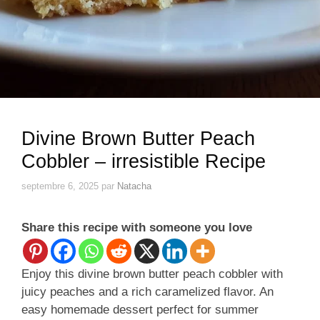
Divine Brown Butter Peach
Cobbler – irresistible Recipe
septembre 6, 2025
par
Natacha
Share this recipe with someone you love
Enjoy this divine brown butter peach cobbler with
juicy peaches and a rich caramelized flavor. An
easy homemade dessert perfect for summer