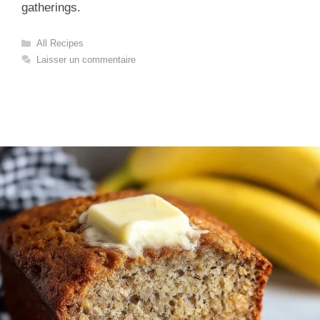
gatherings.
Catégories
All Recipes
Laisser un commentaire