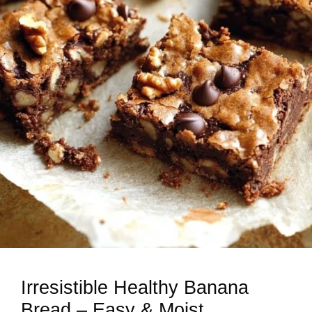
Irresistible Healthy Banana
Bread – Easy & Moist