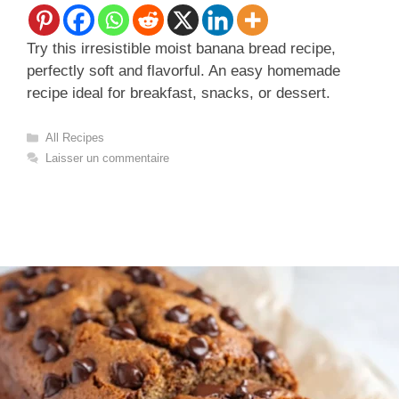
Try this irresistible moist banana bread recipe,
perfectly soft and flavorful. An easy homemade
recipe ideal for breakfast, snacks, or dessert.
Catégories
All Recipes
Laisser un commentaire