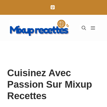
Aller
au
contenu
Menu
Cuisinez Avec
Passion Sur Mixup
Recettes