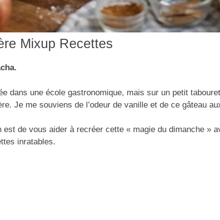
rière Mixup Recettes
acha.
e dans une école gastronomique, mais sur un petit tabouret,
re. Je me souviens de l’odeur de vanille et de ce gâteau a
n est de vous aider à recréer cette « magie du dimanche » a
ttes inratables.