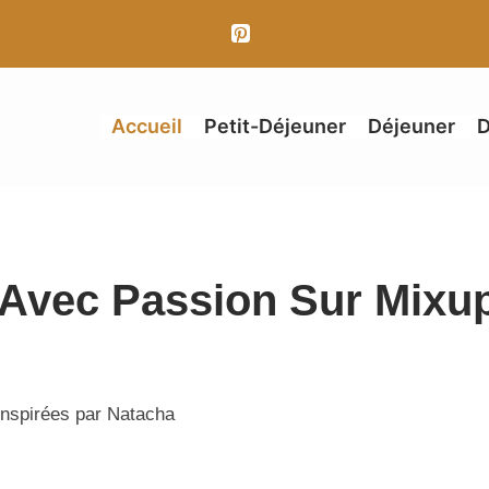
Accueil
Petit-Déjeuner
Déjeuner
D
 Avec Passion Sur Mixu
inspirées par Natacha