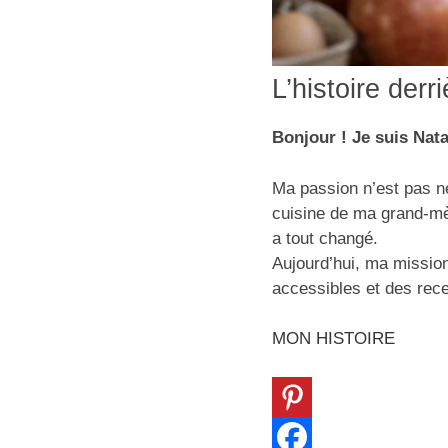
L’histoire der
Bonjour ! Je suis Nat
Ma passion n’est pas né
cuisine de ma grand-mè
a tout changé.
Aujourd’hui, ma missio
accessibles et des rece
MON HISTOIRE