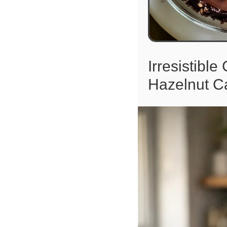
Irresistible
Hazelnut Ca