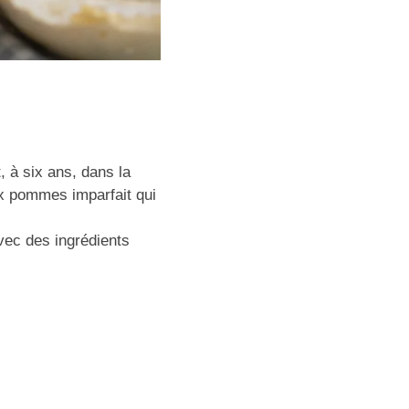
 à six ans, dans la
ux pommes imparfait qui
vec des ingrédients