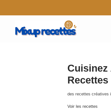
Aller
au
contenu
Cuisinez
Recettes
des recettes créatives 
Voir les recettes