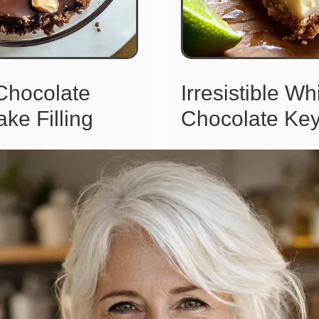
 Chocolate
Irresistible Wh
ke Filling
Chocolate Key