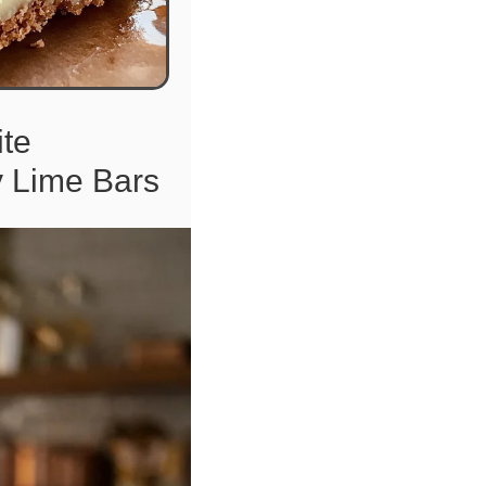
ite
 Lime Bars