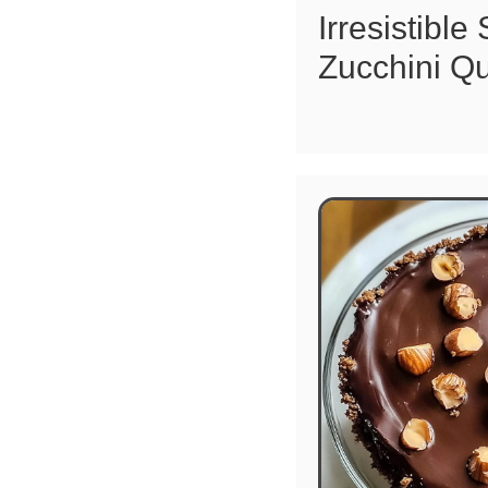
Irresistible
Zucchini Q